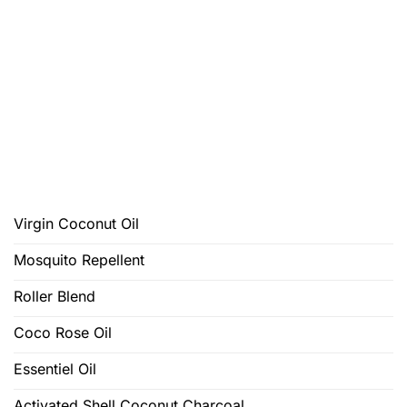
Virgin Coconut Oil
Mosquito Repellent
Roller Blend
Coco Rose Oil
Essentiel Oil
Activated Shell Coconut Charcoal